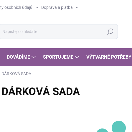
y osobních údajů
Doprava a platba
Hledat
DOVÁDÍME
SPORTUJEME
VÝTVARNÉ POTŘEBY
DÁRKOVÁ SADA
DÁRKOVÁ SADA