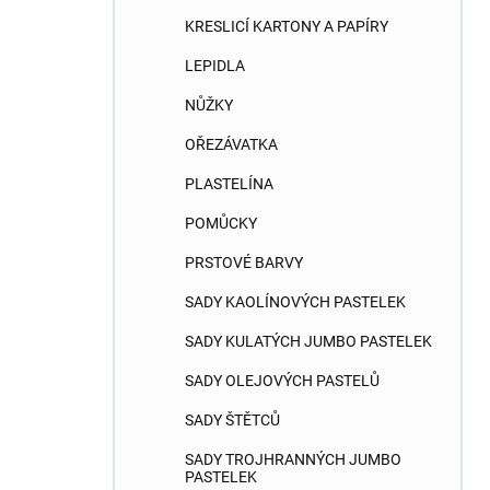
KRESLICÍ KARTONY A PAPÍRY
LEPIDLA
NŮŽKY
OŘEZÁVATKA
PLASTELÍNA
POMŮCKY
PRSTOVÉ BARVY
SADY KAOLÍNOVÝCH PASTELEK
SADY KULATÝCH JUMBO PASTELEK
SADY OLEJOVÝCH PASTELŮ
SADY ŠTĚTCŮ
SADY TROJHRANNÝCH JUMBO
PASTELEK