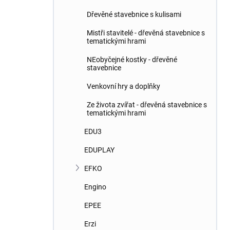
Dřevěné stavebnice s kulisami
Mistři stavitelé - dřevěná stavebnice s
tematickými hrami
NEobyčejné kostky - dřevěné
stavebnice
Venkovní hry a doplňky
Ze života zvířat - dřevěná stavebnice s
tematickými hrami
EDU3
EDUPLAY
EFKO
Engino
EPEE
Erzi