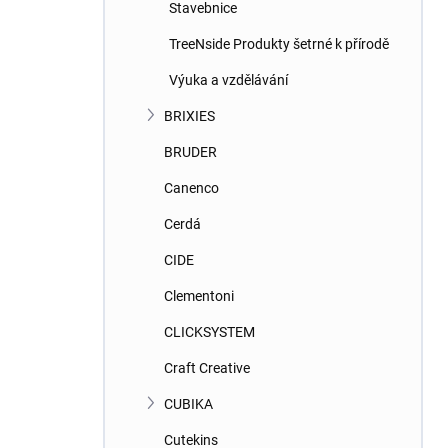
Stavebnice
TreeNside Produkty šetrné k přírodě
Výuka a vzdělávání
BRIXIES
BRUDER
Canenco
Cerdá
CIDE
Clementoni
CLICKSYSTEM
Craft Creative
CUBIKA
Cutekins