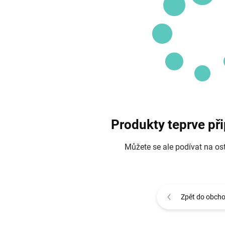
Produkty teprve př
Můžete se ale podívat na ost
Zpět do obch