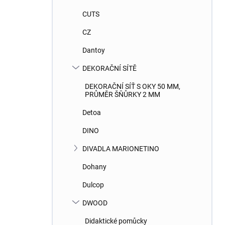
CUTS
CZ
Dantoy
DEKORAČNÍ SÍTĚ
DEKORAČNÍ SÍŤ S OKY 50 MM,
PRŮMĚR ŠŇŮRKY 2 MM
Detoa
DINO
DIVADLA MARIONETINO
Dohany
Dulcop
DWOOD
Didaktické pomůcky