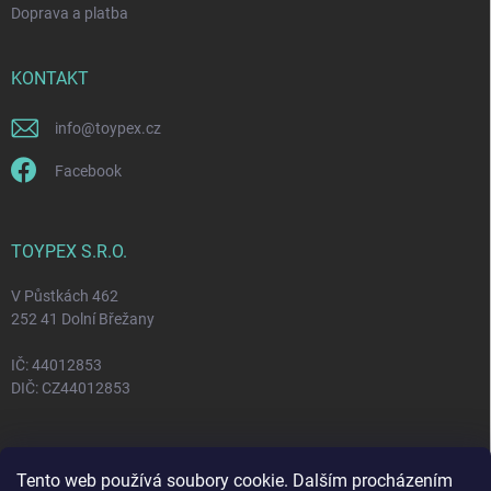
Doprava a platba
KONTAKT
info
@
toypex.cz
Facebook
TOYPEX S.R.O.
V Půstkách 462
252 41 Dolní Břežany
IČ: 44012853
DIČ: CZ44012853
FACEBOOK
Tento web používá soubory cookie. Dalším procházením