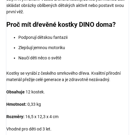
skládat obrázky oblíbených dětských aktivit nebo postavit svou
první věž.
Proč mít dřevěné kostky DINO doma?
Podporují dětskou fantazii
Zlepšují jemnou motoriku
Naučí děti něco o světě
Kostky se vyrábí z českého smrkového dřeva. Kvalitní přírodní
materiál přežije celé generace a je zdravotně nezávadný.
Obsahuje
12 kostek.
Hmotnost:
0,33 kg
Rozměry:
16,5 x 12,3 x 4 cm
Vhodné pro děti od 3 let.