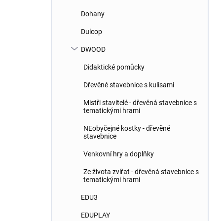
Dohany
Dulcop
DWOOD
Didaktické pomůcky
Dřevěné stavebnice s kulisami
Mistři stavitelé - dřevěná stavebnice s
tematickými hrami
NEobyčejné kostky - dřevěné
stavebnice
Venkovní hry a doplňky
Ze života zvířat - dřevěná stavebnice s
tematickými hrami
EDU3
EDUPLAY