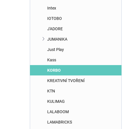
Intex
IOTOBO
J'ADORE
JUMANIKA
Just Play
Kass
KORBO
KREATIVNÍ TVOŘENÍ
KTN
KULIMAG
LALABOOM
LAMABRICKS