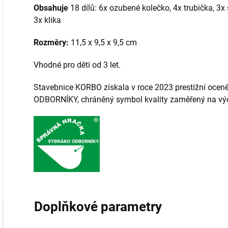
Obsahuje
18 dílů: 6x ozubené kolečko, 4x trubička, 3x s
3x klika
Rozměry:
11,5 x 9,5 x 9,5 cm
Vhodné pro děti od 3 let.
Stavebnice KORBO získala v roce 2023 prestižní o
ODBORNÍKY, chráněný symbol kvality zaměřený na výc
Doplňkové parametry