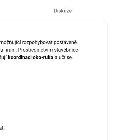
Diskuze
umožňující rozpohybovat postavené
 a hraní. Prostřednictvím stavebnice
šují
koordinaci oko-ruka
a učí se
at