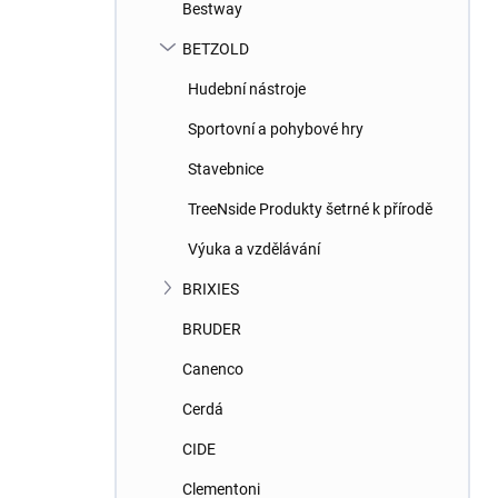
Bestway
BETZOLD
Hudební nástroje
Sportovní a pohybové hry
Stavebnice
TreeNside Produkty šetrné k přírodě
Výuka a vzdělávání
BRIXIES
BRUDER
Canenco
Cerdá
CIDE
Clementoni