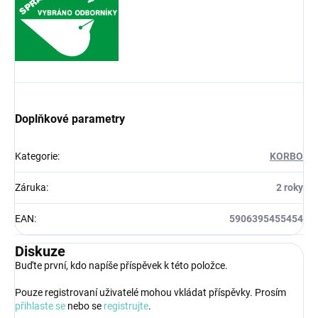
Doplňkové parametry
Kategorie
:
KORBO
Záruka
:
2 roky
EAN
:
5906395455454
Diskuze
Buďte první, kdo napíše příspěvek k této položce.
Pouze registrovaní uživatelé mohou vkládat příspěvky. Prosím
přihlaste se
nebo se
registrujte
.