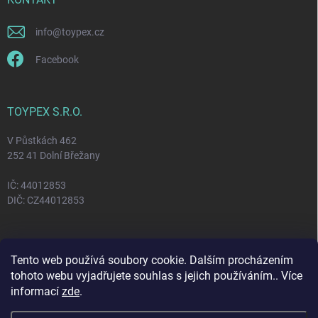
info
@
toypex.cz
Facebook
TOYPEX S.R.O.
V Půstkách 462
252 41 Dolní Břežany
IČ: 44012853
DIČ: CZ44012853
FACEBOOK
Tento web používá soubory cookie. Dalším procházením
tohoto webu vyjadřujete souhlas s jejich používáním.. Více
informací
zde
.