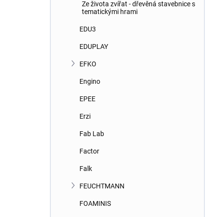
Ze života zvířat - dřevěná stavebnice s
tematickými hrami
EDU3
EDUPLAY
EFKO
Engino
EPEE
Erzi
Fab Lab
Factor
Falk
FEUCHTMANN
FOAMINIS