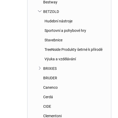
Bestway
BETZOLD
Hudební nástroje
Sportovní a pohybové hry
Stavebnice
TreeNside Produkty šetrné k přírodě
Výuka a vzdělávání
BRIXIES
BRUDER
Canenco
Cerdá
CIDE
Clementoni