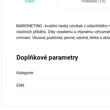
Popis
Podobné (15)
MARIONETINO - kvalitní český výrobek z ušlechtilého m
vlastních příběhů. Díky veselému a vtipnému výtvarném
vnímání. Vkusné, praktické, pevné, odolné, lehké a skl
Doplňkové parametry
Kategorie
:
EAN
: