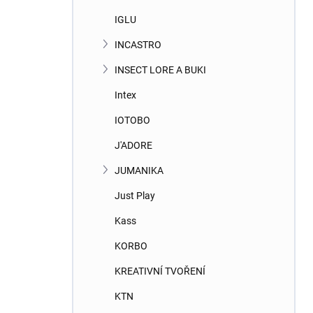
IGLU
INCASTRO
INSECT LORE A BUKI
Intex
IOTOBO
J'ADORE
JUMANIKA
Just Play
Kass
KORBO
KREATIVNÍ TVOŘENÍ
KTN