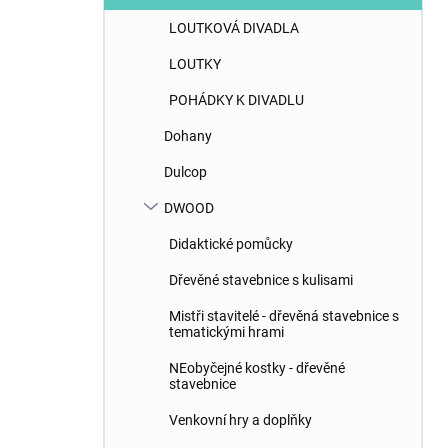
LOUTKOVÁ DIVADLA
LOUTKY
POHÁDKY K DIVADLU
Dohany
Dulcop
DWOOD
Didaktické pomůcky
Dřevěné stavebnice s kulisami
Mistři stavitelé - dřevěná stavebnice s
tematickými hrami
NEobyčejné kostky - dřevěné
stavebnice
Venkovní hry a doplňky