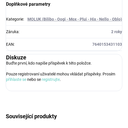
Doplňkové parametry
Kategorie
:
MOLUK (Bilibo - Oogi - Mox - Plui - Hix - Nello - Oblo)
Záruka
:
2 roky
EAN
:
7640153431103
Diskuze
Buďte první, kdo napíše příspěvek k této položce.
Pouze registrovaní uživatelé mohou vkládat příspěvky. Prosím
přihlaste se
nebo se
registrujte
.
Související produkty