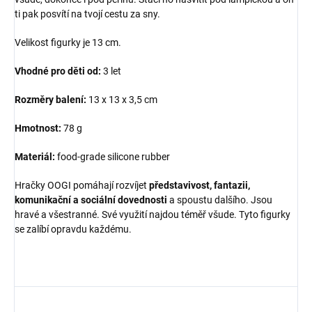
ti pak posvítí na tvojí cestu za sny.
Velikost figurky je 13 cm.
Vhodné pro děti od:
3 let
Rozměry balení:
13 x 13 x 3,5 cm
Hmotnost:
78 g
Materiál:
food-grade silicone rubber
Hračky OOGI pomáhají rozvíjet
představivost, fantazii,
komunikační a sociální dovednosti
a spoustu dalšího. Jsou
hravé a všestranné. Své využití najdou téměř všude. Tyto figurky
se zalíbí opravdu každému.