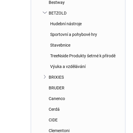
Bestway
BETZOLD
Hudební nástroje
Sportovní a pohybové hry
Stavebnice
TreeNside Produkty šetrné k přírodě
Výuka a vzdělávání
BRIXIES
BRUDER
Canenco
Cerdá
CIDE
Clementoni