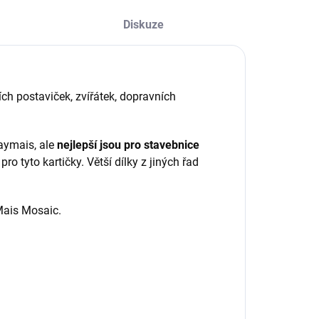
Diskuze
ch postaviček, zvířátek, dopravních
aymais, ale
nejlepší jsou pro stavebnice
pro tyto kartičky. Větší dílky z jiných řad
Mais Mosaic.