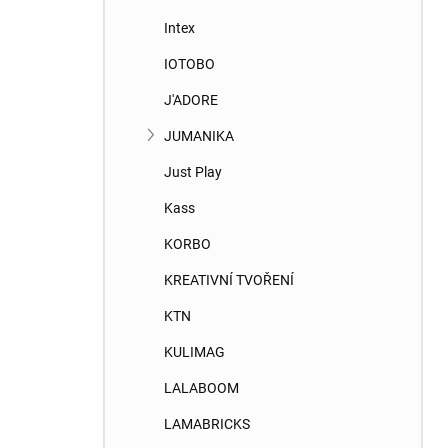
Intex
IOTOBO
J'ADORE
JUMANIKA
Just Play
Kass
KORBO
KREATIVNÍ TVOŘENÍ
KTN
KULIMAG
LALABOOM
LAMABRICKS