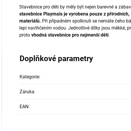
Stavebnice pro děti by měly být nejen barevné a zába
stavebnice Playmais je vyrobena pouze z přírodních,
materiálů.
Při případném spolknutí se nemáte čeho bát.
lepí navlhčením vodou. Jednotlivé dílky jsou měkké, pr
proto
vhodná stavebnice pro nejmenší děti
.
Doplňkové parametry
Kategorie
:
Záruka
:
EAN
: