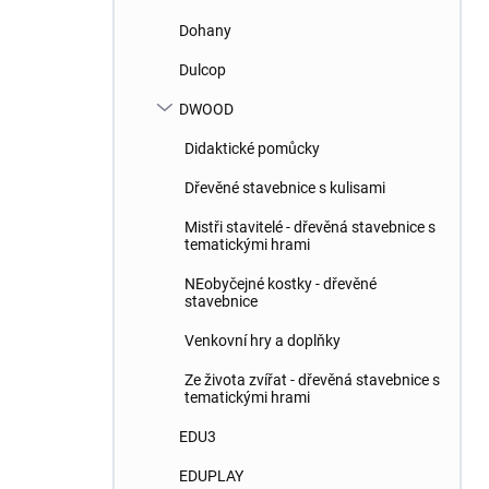
Dohany
Dulcop
DWOOD
Didaktické pomůcky
Dřevěné stavebnice s kulisami
Mistři stavitelé - dřevěná stavebnice s
tematickými hrami
NEobyčejné kostky - dřevěné
stavebnice
Venkovní hry a doplňky
Ze života zvířat - dřevěná stavebnice s
tematickými hrami
EDU3
EDUPLAY