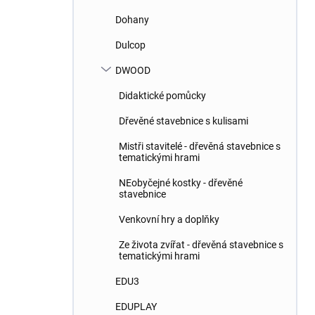
Dohany
Dulcop
DWOOD
Didaktické pomůcky
Dřevěné stavebnice s kulisami
Mistři stavitelé - dřevěná stavebnice s
tematickými hrami
NEobyčejné kostky - dřevěné
stavebnice
Venkovní hry a doplňky
Ze života zvířat - dřevěná stavebnice s
tematickými hrami
EDU3
EDUPLAY