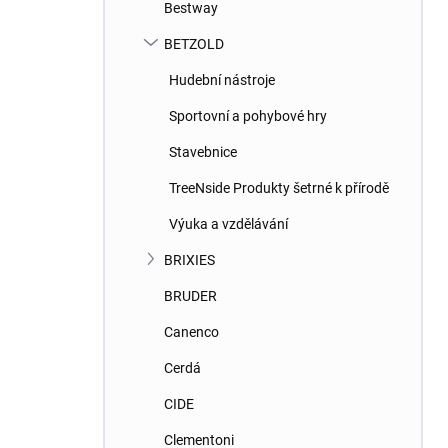
Bestway
BETZOLD
Hudební nástroje
Sportovní a pohybové hry
Stavebnice
TreeNside Produkty šetrné k přírodě
Výuka a vzdělávání
BRIXIES
BRUDER
Canenco
Cerdá
CIDE
Clementoni