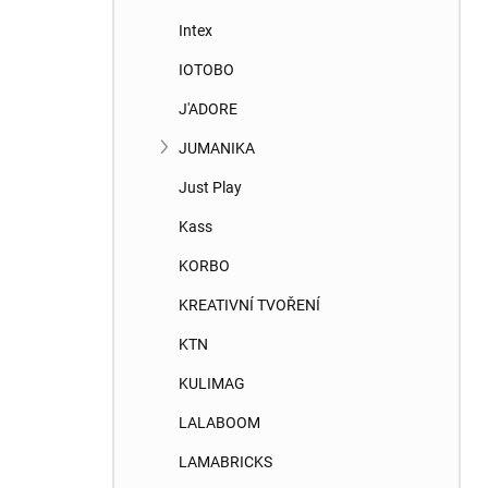
Intex
IOTOBO
J'ADORE
JUMANIKA
Just Play
Kass
KORBO
KREATIVNÍ TVOŘENÍ
KTN
KULIMAG
LALABOOM
LAMABRICKS