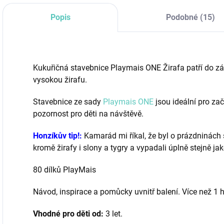
Popis
Podobné (15)
Kukuřičná stavebnice Playmais ONE Žirafa patří do zák
vysokou žirafu.
Stavebnice ze sady
Playmais ONE
jsou ideální pro za
pozornost pro děti na návštěvě.
Honzíkův tip!:
Kamarád mi říkal, že byl o prázdninách 
kromě žirafy i slony a tygry a vypadali úplně stejně ja
80 dílků PlayMais
Návod, inspirace a pomůcky uvnitř balení. Více než 1 
Vhodné pro děti od:
3 let.