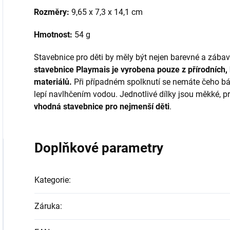
Rozměry:
9,65 x 7,3 x 14,1 cm
Hmotnost:
54 g
Stavebnice pro děti by měly být nejen barevné a zába
stavebnice Playmais je vyrobena pouze z přírodních,
materiálů.
Při případném spolknutí se nemáte čeho bát.
lepí navlhčením vodou. Jednotlivé dílky jsou měkké, pr
vhodná stavebnice pro nejmenší děti
.
Doplňkové parametry
Kategorie
:
Záruka
: