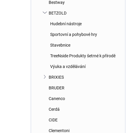
Bestway
BETZOLD
Hudební nástroje
Sportovní a pohybové hry
Stavebnice
TreeNside Produkty šetrné k přírodě
Výuka a vzdělávání
BRIXIES
BRUDER
Canenco
Cerdá
CIDE
Clementoni