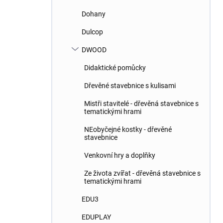
Dohany
Dulcop
DWOOD
Didaktické pomůcky
Dřevěné stavebnice s kulisami
Mistři stavitelé - dřevěná stavebnice s
tematickými hrami
NEobyčejné kostky - dřevěné
stavebnice
Venkovní hry a doplňky
Ze života zvířat - dřevěná stavebnice s
tematickými hrami
EDU3
EDUPLAY