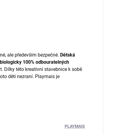
vné, ale především bezpečné.
Dětská
 biologicky 100% odbouratelných
 Dílky této kreativní stavebnice k sobě
oto děti nezraní. Playmais je
PLAYMAIS