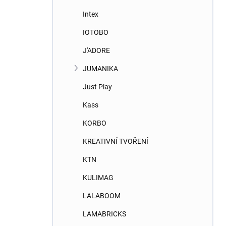
Intex
IOTOBO
J'ADORE
JUMANIKA
Just Play
Kass
KORBO
KREATIVNÍ TVOŘENÍ
KTN
KULIMAG
LALABOOM
LAMABRICKS