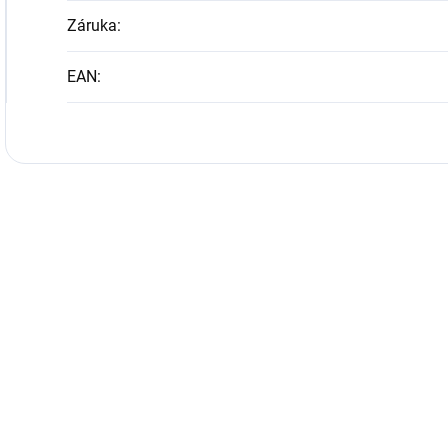
Záruka
:
EAN
: