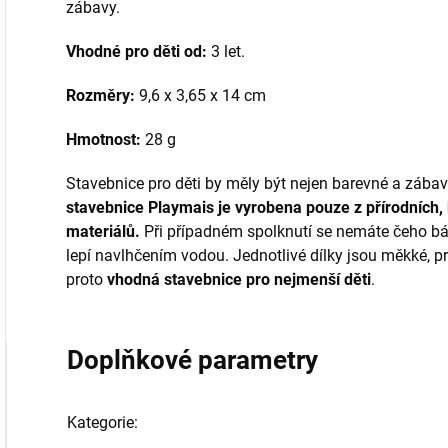
zábavy.
Vhodné pro děti od:
3 let.
Rozměry:
9,6 x 3,65 x 14 cm
Hmotnost:
28 g
Stavebnice pro děti by měly být nejen barevné a zába
stavebnice Playmais je vyrobena pouze z přírodních,
materiálů.
Při případném spolknutí se nemáte čeho bát.
lepí navlhčením vodou. Jednotlivé dílky jsou měkké, pr
proto
vhodná stavebnice pro nejmenší děti
.
Doplňkové parametry
Kategorie
: