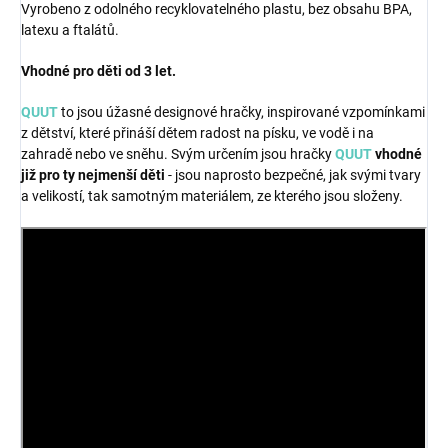
Vyrobeno z odolného recyklovatelného plastu, bez obsahu BPA,
latexu a ftalátů.
Vhodné pro děti od 3 let.
QUUT
to jsou úžasné designové hračky, inspirované vzpomínkami
z dětství, které přináší dětem radost na písku, ve vodě i na
zahradě nebo ve sněhu. Svým určením jsou hračky
QUUT
vhodné
již pro ty nejmenší děti
- jsou naprosto bezpečné, jak svými tvary
a velikostí, tak samotným materiálem, ze kterého jsou složeny.