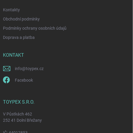
Kontakty
Obchodní podmínky
Podmínky ochrany osobních údajů
Doprava a platba
KONTAKT
info
@
toypex.cz
Facebook
TOYPEX S.R.O.
V Půstkách 462
252 41 Dolní Břežany
IČ: 44012853