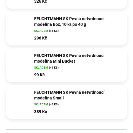
326 Kč
FEUCHTMANN SK Pevná netvrdnoucí
modelína Box, 10 ks po 40 g
SKLADEM
(>5 KS)
296 Kč
FEUCHTMANN SK Pevná netvrdnoucí
modelína Mini Bucket
SKLADEM
(>5 KS)
99 Kč
FEUCHTMANN SK Pevná netvrdnoucí
modelína Small
SKLADEM
(>5 KS)
389 Kč