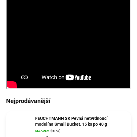
Nejprodávanější
FEUCHTMANN SK Pevná netvrdnoucí
modelína Small Bucket, 15 ks po 40 g
SKLADEM
(>5 KS)