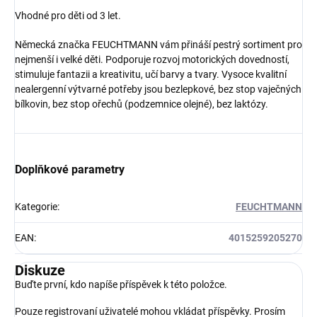
Vhodné pro děti od 3 let.
Německá značka FEUCHTMANN vám přináší pestrý sortiment pro
nejmenší i velké děti. Podporuje rozvoj motorických dovedností,
stimuluje fantazii a kreativitu, učí barvy a tvary. Vysoce kvalitní
nealergenní výtvarné potřeby jsou bezlepkové, bez stop vaječných
bílkovin, bez stop ořechů (podzemnice olejné), bez laktózy.
Doplňkové parametry
Kategorie
:
FEUCHTMANN
EAN
:
4015259205270
Diskuze
Buďte první, kdo napíše příspěvek k této položce.
Pouze registrovaní uživatelé mohou vkládat příspěvky. Prosím