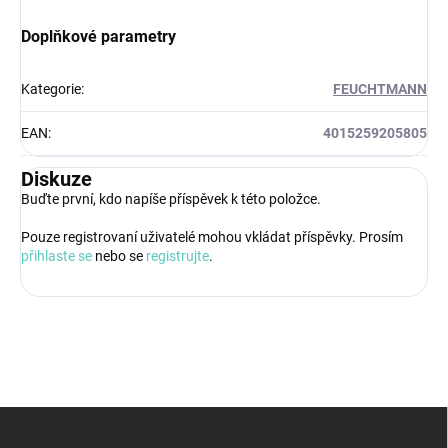
Doplňkové parametry
Kategorie
:
FEUCHTMANN
EAN
:
4015259205805
Diskuze
Buďte první, kdo napíše příspěvek k této položce.
Pouze registrovaní uživatelé mohou vkládat příspěvky. Prosím
přihlaste se
nebo se
registrujte
.
Z
á