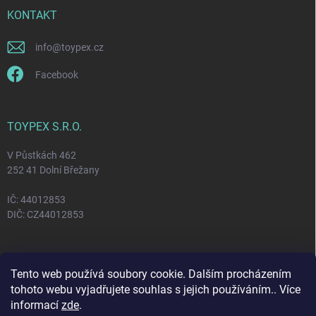
KONTAKT
info
@
toypex.cz
Facebook
TOYPEX S.R.O.
V Půstkách 462
252 41 Dolní Břežany
IČ: 44012853
DIČ: CZ44012853
FACEBOOK
Tento web používá soubory cookie. Dalším procházením
tohoto webu vyjadřujete souhlas s jejich používáním.. Více
informací
zde
.