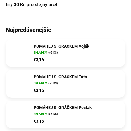
hry 30 Kč pro stejný účel.
Najpredávanejšie
POMÁHEJ S IGRÁČKEM Voják
SKLADEM
(>5 KS)
€3,16
POMÁHEJ S IGRÁČKEM Táta
SKLADEM
(>5 KS)
€3,16
POMÁHEJ S IGRÁČKEM Pošťák
SKLADEM
(>5 KS)
€3,16