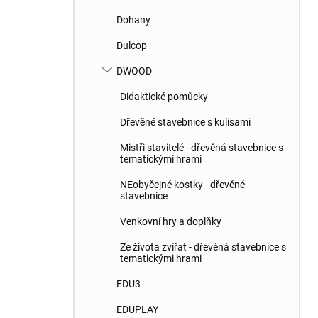
Dohany
Dulcop
DWOOD
Didaktické pomůcky
Dřevěné stavebnice s kulisami
Mistři stavitelé - dřevěná stavebnice s
tematickými hrami
NEobyčejné kostky - dřevěné
stavebnice
Venkovní hry a doplňky
Ze života zvířat - dřevěná stavebnice s
tematickými hrami
EDU3
EDUPLAY