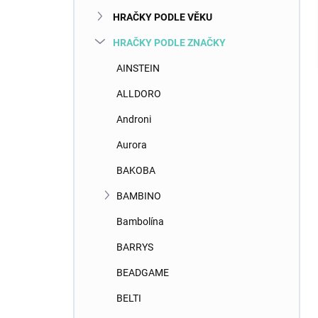
n
HRAČKY PODLE VĚKU
e
l
HRAČKY PODLE ZNAČKY
AINSTEIN
ALLDORO
Androni
Aurora
BAKOBA
BAMBINO
Bambolína
BARRYS
BEADGAME
BELTI