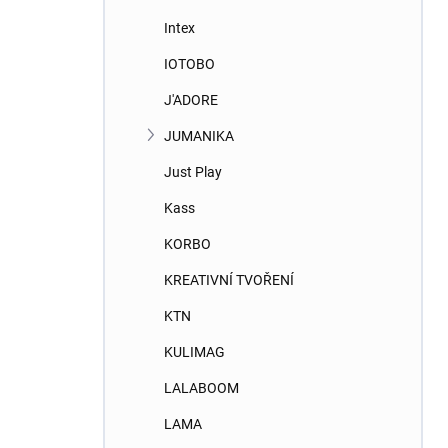
Intex
IOTOBO
J'ADORE
JUMANIKA
Just Play
Kass
KORBO
KREATIVNÍ TVOŘENÍ
KTN
KULIMAG
LALABOOM
LAMA