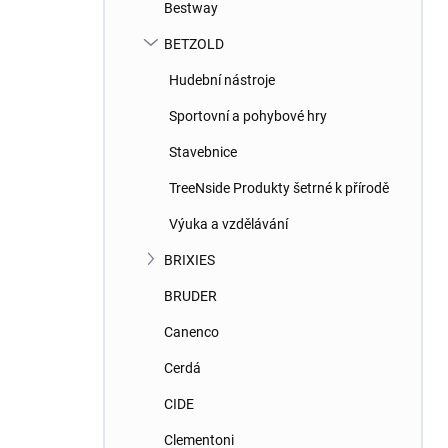
Bestway
BETZOLD
Hudební nástroje
Sportovní a pohybové hry
Stavebnice
TreeNside Produkty šetrné k přírodě
Výuka a vzdělávání
BRIXIES
BRUDER
Canenco
Cerdá
CIDE
Clementoni