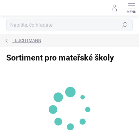
Prejsť
na
obsah
Hľadať
FEUCHTMANN
Sortiment pro mateřské školy